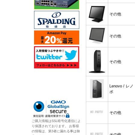
その他
その他
その他
Lenovo / レノ
ボ
その他
ご購入情報はSSL暗号化通信によ
り保護されております。 お客様
の情報は、第3者に漏れる事は御
その他