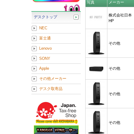
写真
メーカー
株式会社日本
デスクトップ
HP
NEC
富士通
その他
Lenovo
SONY
その他
Apple
その他メーカー
デスク取寄品
その他
その他