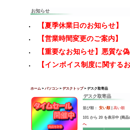
お知らせ
【夏季休業日のお知らせ】
【営業時間変更のご案内】
【重要なお知らせ】悪質な
【インボイス制度に関する
ホーム
>
パソコン
>
デスクトップ
> デスク取寄品
デスク取寄品
並び順：
安い順
|
高い順
101
から
20
を表示中 (商
へ