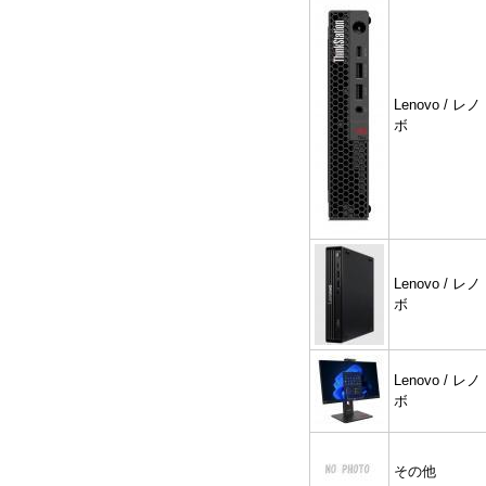
Lenovo / レノ
ボ
Lenovo / レノ
ボ
Lenovo / レノ
ボ
その他