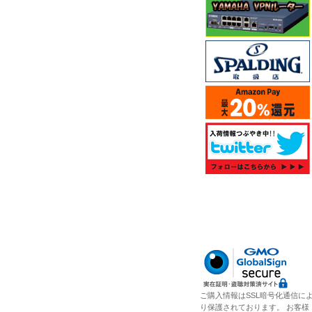
ご購入情報はSSL暗号化通信に
り保護されております。 お客様