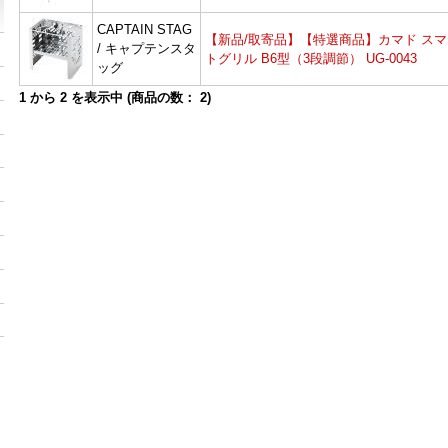
CAPTAIN STAG
【新品/取寄品】【特選商品】カマド スマ
/ キャプテンスタ
トグリル B6型（3段調節） UG-0043
ッグ
1
から
2
を表示中 (商品の数：
2
)