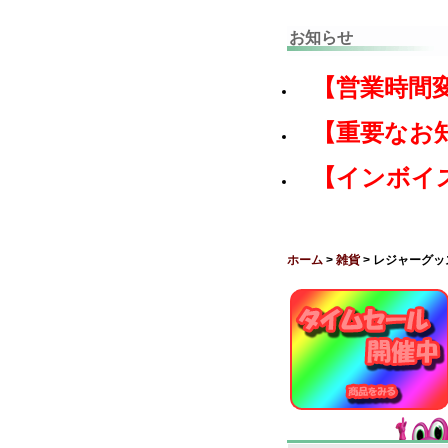
お知らせ
【営業時間
【重要なお
【インボイ
ホーム
>
雑貨
> レジャーグッ