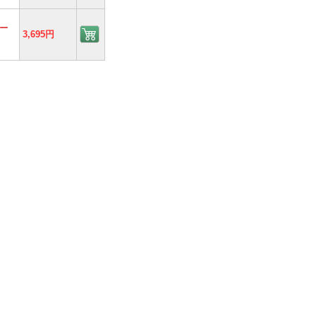
ー
3,695円