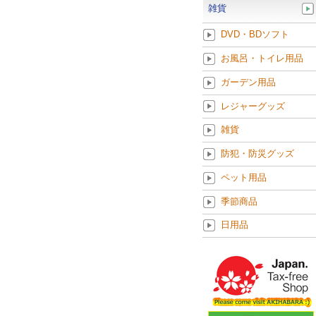
雑貨
DVD・BDソフト
お風呂・トイレ用品
ガーデン用品
レジャーグッズ
雑貨
防犯・防災グッズ
ペット用品
季節商品
日用品