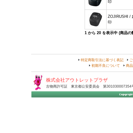
印
ZOJIRUSHI /
印
1
から
20
を表示中 (商品
特定商取引法に基づく表記
ご
初期不良について
商品
株式会社アウトレットプラザ
古物商許可証 東京都公安委員会 第301030007354