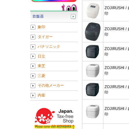
ZOJIRUSHI /
印
炊飯器
象印
ZOJIRUSHI /
印
タイガー
パナソニック
ZOJIRUSHI /
印
日立
東芝
ZOJIRUSHI /
印
三菱
その他メーカー
ZOJIRUSHI /
印
内釜
ZOJIRUSHI /
印