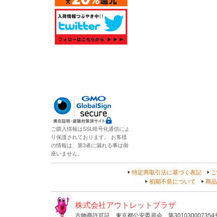
ご購入情報はSSL暗号化通信によ
り保護されております。 お客様
の情報は、第3者に漏れる事は御
座いません。
特定商取引法に基づく表記
ご
初期不良について
商品
株式会社アウトレットプラザ
古物商許可証 東京都公安委員会 第301030007354