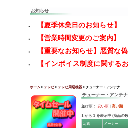
お知らせ
【夏季休業日のお知らせ】
【営業時間変更のご案内】
【重要なお知らせ】悪質な
【インボイス制度に関する
ホーム
>
テレビ
>
テレビ周辺機器
> チューナー・アンテナ
チューナー・アンテナ
並び順：
安い順
|
高い順
1
から
1
を表示中 (商品の
写真
メーカー