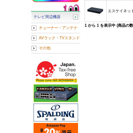
エスケイネッ
テレビ周辺機器
1
から
1
を表示中 (商品の
チューナー・アンテナ
AVラック・TVスタンド
その他