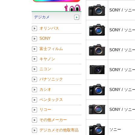
SONY / ソニ
デジカメ
オリンパス
SONY / ソニ
SONY
富士フィルム
SONY / ソニ
キヤノン
ニコン
SONY / ソニ
パナソニック
カシオ
SONY / ソニ
ペンタックス
SONY / ソニ
リコー
その他メーカー
ソニー
デジカメその他取寄品