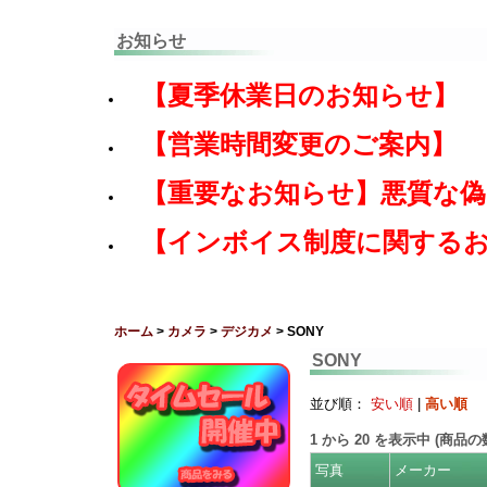
お知らせ
【夏季休業日のお知らせ】
【営業時間変更のご案内】
【重要なお知らせ】悪質な
【インボイス制度に関する
ホーム
>
カメラ
>
デジカメ
> SONY
SONY
並び順：
安い順
|
高い順
1
から
20
を表示中 (商品
写真
メーカー