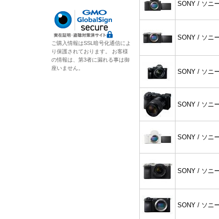
SONY / ソニ
SONY / ソニ
ご購入情報はSSL暗号化通信によ
り保護されております。 お客様
の情報は、第3者に漏れる事は御
座いません。
SONY / ソニ
SONY / ソニ
SONY / ソニ
SONY / ソニ
SONY / ソニ