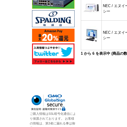
NEC / エヌイ
シー
NEC / エヌイ
シー
1
から
6
を表示中 (商品の
ご購入情報はSSL暗号化通信によ
り保護されております。 お客様
の情報は、第3者に漏れる事は御