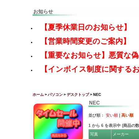
お知らせ
【夏季休業日のお知らせ】
【営業時間変更のご案内】
【重要なお知らせ】悪質な
【インボイス制度に関する
ホーム
>
パソコン
>
デスクトップ
> NEC
NEC
並び順：
安い順
|
高い順
1
から
6
を表示中 (商品の
写真
メーカー