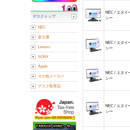
NEC / エヌイ
デスクトップ
シー
NEC
富士通
NEC / エヌイ
Lenovo
シー
SONY
Apple
NEC / エヌイ
その他メーカー
シー
デスク取寄品
NEC / エヌイ
シー