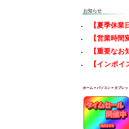
お知らせ
【夏季休業
【営業時間
【重要なお
【インボイ
ホーム
>
パソコン
>
タブレッ