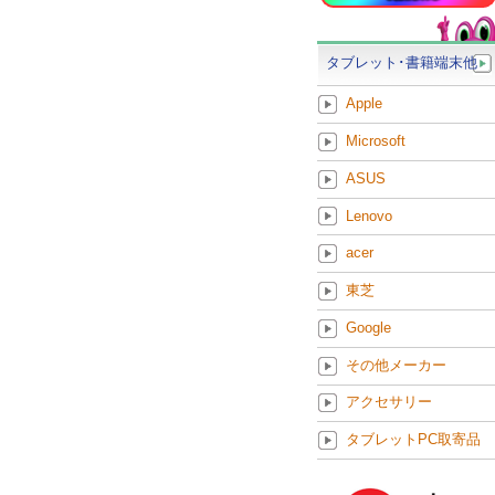
タブレット･書籍端末他
Apple
Microsoft
ASUS
Lenovo
acer
東芝
Google
その他メーカー
アクセサリー
タブレットPC取寄品