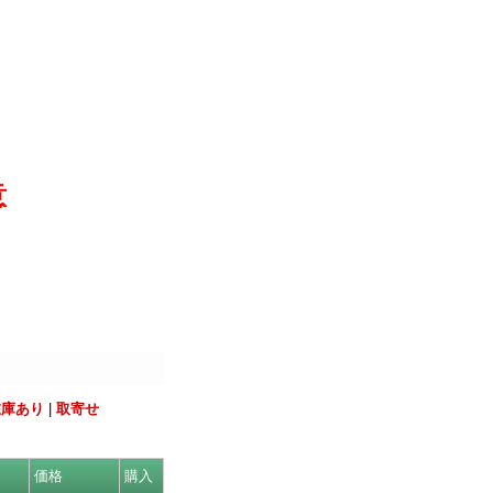
意
在庫あり
|
取寄せ
価格
購入