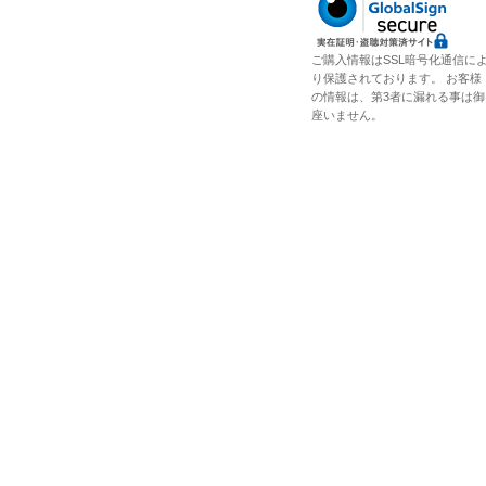
ご購入情報はSSL暗号化通信に
り保護されております。 お客様
の情報は、第3者に漏れる事は御
座いません。