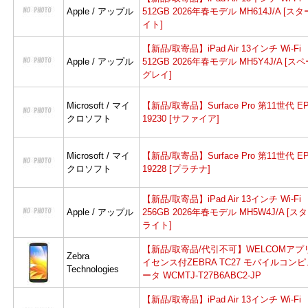
Apple / アップル
512GB 2026年春モデル MH614J/A [ス
イト]
よ
【新品/取寄品】iPad Air 13インチ Wi-Fi
Apple / アップル
512GB 2026年春モデル MH5Y4J/A [ス
グレイ]
Microsoft / マイ
【新品/取寄品】Surface Pro 第11世代 EP
クロソフト
19230 [サファイア]
Microsoft / マイ
【新品/取寄品】Surface Pro 第11世代 EP
クロソフト
19228 [プラチナ]
【新品/取寄品】iPad Air 13インチ Wi-Fi
Apple / アップル
256GB 2026年春モデル MH5W4J/A [ス
ライト]
【新品/取寄品/代引不可】WELCOMアプ
Zebra
イセンス付ZEBRA TC27 モバイルコンピ
Technologies
ータ WCMTJ-T27B6ABC2-JP
【新品/取寄品】iPad Air 13インチ Wi-Fi