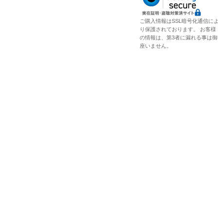
ご購入情報はSSL暗号化通信に
り保護されております。 お客様
の情報は、第3者に漏れる事は御
座いません。