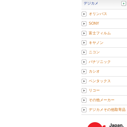
デジカメ
オリンパス
SONY
富士フィルム
キヤノン
ニコン
パナソニック
カシオ
ペンタックス
リコー
その他メーカー
デジカメその他取寄品