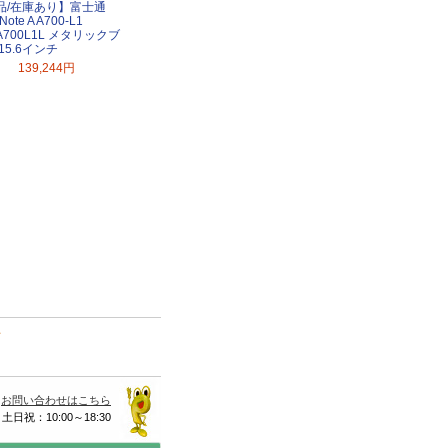
品/在庫あり】富士通
Note A A700-L1
A700L1L メタリックブ
15.6インチ
139,244円
て
お問い合わせはこちら
 土日祝：10:00～18:30