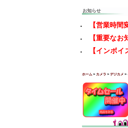
お知らせ
【営業時間
【重要なお
【インボイ
ホーム
>
カメラ
>
デジカメ
>