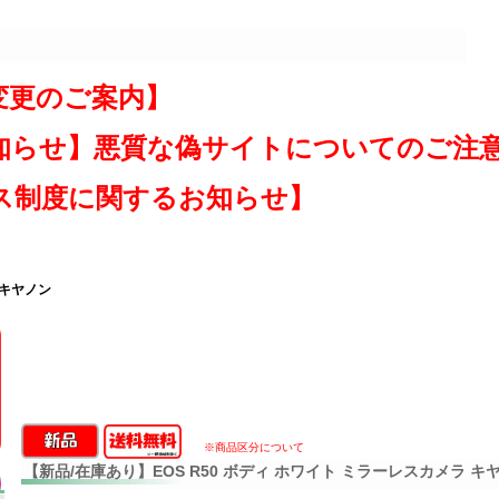
変更のご案内】
知らせ】悪質な偽サイトについてのご注
ス制度に関するお知らせ】
 キヤノン
※商品区分について
【新品/在庫あり】EOS R50 ボディ ホワイト ミラーレスカメラ キ