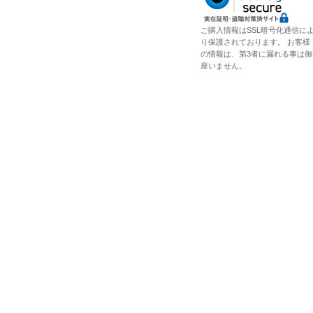
ご購入情報はSSL暗号化通信に
り保護されております。 お客様
の情報は、第3者に漏れる事は御
座いません。