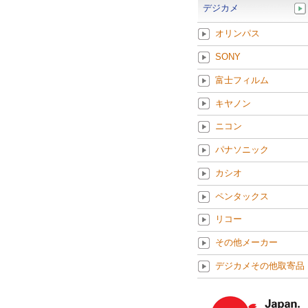
デジカメ
オリンパス
SONY
富士フィルム
キヤノン
ニコン
パナソニック
カシオ
ペンタックス
リコー
その他メーカー
デジカメその他取寄品