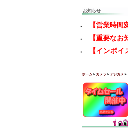
お知らせ
【営業時間
【重要なお
【インボイ
ホーム
>
カメラ
>
デジカメ
>