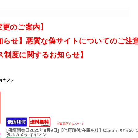
変更のご案内】
知らせ】悪質な偽サイトについてのご注
ス制度に関するお知らせ】
 キヤノン
※商品区分について
[保証開始日2025年8月9日]【他店印付/在庫あり】Canon IXY 65
タルカメラ キヤノン