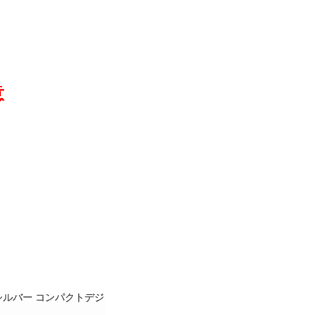
意
0 シルバー コンパクトデジ