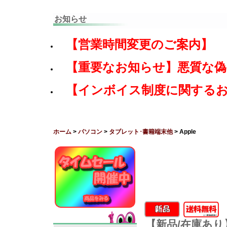
お知らせ
【営業時間変更のご案内】
【重要なお知らせ】悪質な
【インボイス制度に関する
ホーム
>
パソコン
>
タブレット･書籍端末他
> Apple
【新品/在庫あり】Ap