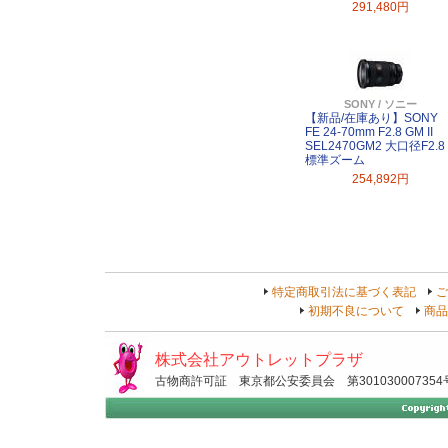
291,480円
SONY / ソニー
【新品/在庫あり】SONY
FE 24-70mm F2.8 GM II
SEL2470GM2 大口径F2.8
標準ズーム
254,892円
特定商取引法に基づく表記
ご
初期不良について
商品
株式会社アウトレットプラザ
古物商許可証 東京都公安委員会 第301030007354