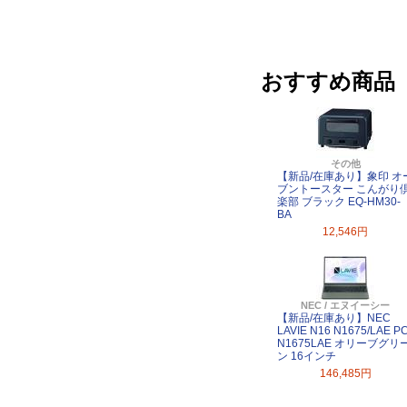
おすすめ商品
その他
【新品/在庫あり】象印 オ
ブントースター こんがり
楽部 ブラック EQ-HM30-
BA
12,546円
NEC / エヌイーシー
【新品/在庫あり】NEC
LAVIE N16 N1675/LAE PC
N1675LAE オリーブグリ
ン 16インチ
146,485円