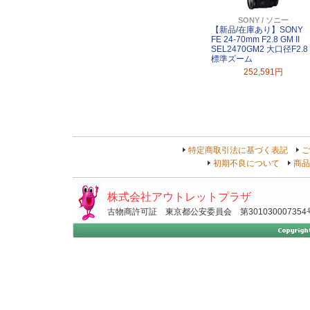
SONY / ソニー
【新品/在庫あり】SONY
FE 24-70mm F2.8 GM II
SEL2470GM2 大口径F2.8
標準ズーム
252,591円
特定商取引法に基づく表記
ご
初期不良について
商品
株式会社アウトレットプラザ
古物商許可証 東京都公安委員会 第301030007354