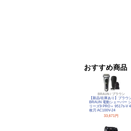
おすすめ商品
BRAUN / ブラウン
【新品/在庫あり】ブラウ
BRAUN 電動シェーバー 
リーズ9 PRO＋ 9517s-V 4
枚刃 AC100V-24
33,671円