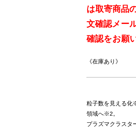
は取寄商品
文確認メー
確認をお願
《在庫あり》
粒子数を見える化※
領域へ※2。
プラズマクラスター