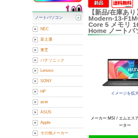
【新品/在庫あり】M
Modern-13-F
ノートパソコン
Core 5 メモリ 16
NEC
Home ノート
富士通
東芝
パナソニック
Lenovo
SONY
HP
イメージを拡
acer
ASUS
メーカー:MSI / エムエ
Apple
ーター
その他メーカー