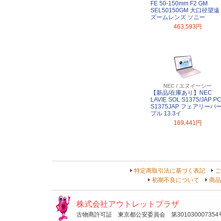
FE 50-150mm F2 GM
SEL50150GM 大口径望遠
ズームレンズ ソニー
463,593円
NEC / エヌイーシー
【新品/在庫あり】NEC
LAVIE SOL S1375/JAP PC
S1375JAP フェアリーパ
プル 13.3イ
169,441円
特定商取引法に基づく表記
ご
初期不良について
商品
株式会社アウトレットプラザ
古物商許可証 東京都公安委員会 第301030007354