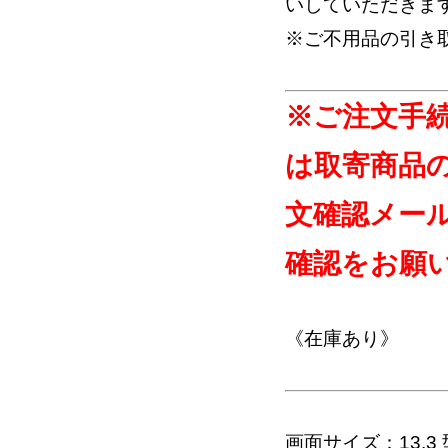
いしていただきま
※ご不用品の引き
※ご注文手
は取寄商品
文確認メー
確認をお願
《在庫あり》
画面サイズ：13.3 