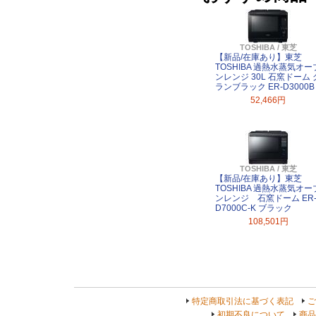
TOSHIBA / 東芝
【新品/在庫あり】東芝
TOSHIBA 過熱水蒸気オー
ンレンジ 30L 石窯ドーム 
ランブラック ER-D3000B
52,466円
TOSHIBA / 東芝
【新品/在庫あり】東芝
TOSHIBA 過熱水蒸気オー
ンレンジ 石窯ドーム ER
D7000C-K ブラック
108,501円
特定商取引法に基づく表記
ご
初期不良について
商品