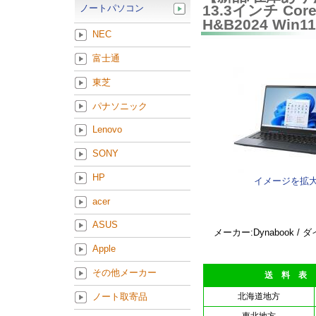
13.3インチ Core 
ノートパソコン
H&B2024 Win
NEC
富士通
東芝
パナソニック
Lenovo
SONY
HP
イメージを拡
acer
ASUS
メーカー:Dynabook /
Apple
その他メーカー
送 料 表
ノート取寄品
北海道地方