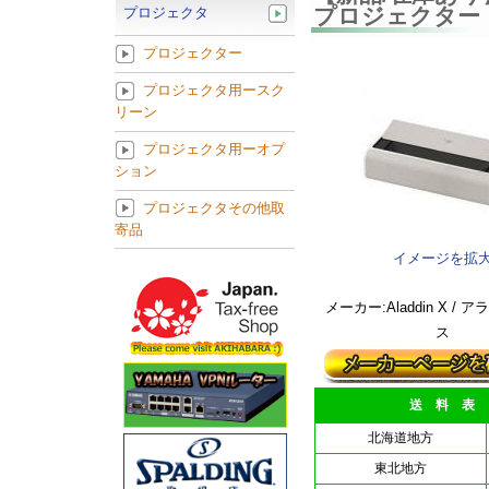
プロジェクター ア
プロジェクタ
プロジェクター
プロジェクタ用ースク
リーン
プロジェクタ用ーオプ
ション
プロジェクタその他取
寄品
イメージを拡
メーカー:Aladdin X /
ス
送 料 表
北海道地方
東北地方