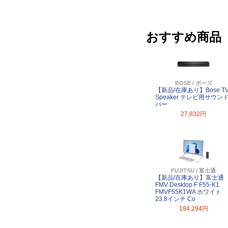
おすすめ商品
BOSE / ボーズ
【新品/在庫あり】Bose T
Speaker テレビ用サウン
バー
27,832円
FUJITSU / 富士通
【新品/在庫あり】富士通
FMV Desktop F F55-K1
FMVF55K1WA ホワイト
23.8インチ Co
194,294円