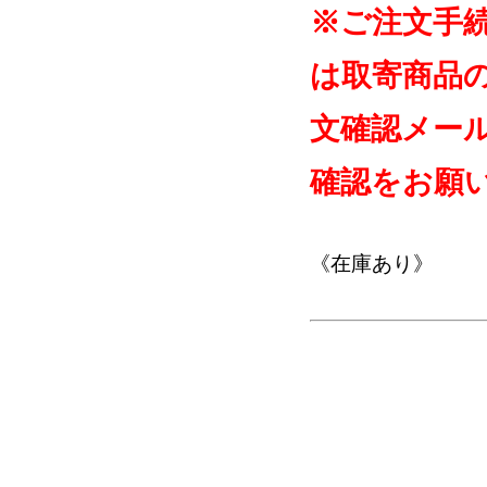
※ご注文手
は取寄商品
文確認メー
確認をお願
《在庫あり》