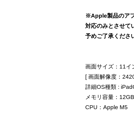
※Apple製品の
対応のみとさせて
予めご了承くださ
画面サイズ：11イ
[ 画面解像度：2420
詳細OS種類 : iPad
メモリ容量：12G
CPU：Apple M5