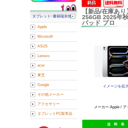
【新品/在庫あり】App
256GB 2025
タブレット･書籍端末他
パッド プロ
Apple
Microsoft
ASUS
Lenovo
acer
東芝
Google
イメージを拡
その他メーカー
アクセサリー
メーカー:Apple / 
タブレットPC取寄品
送 料 表