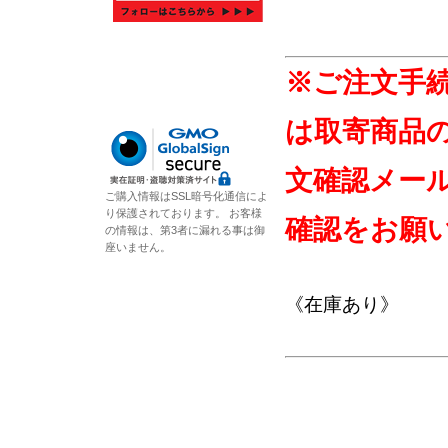
※ご注文手
は取寄商品
文確認メー
ご購入情報はSSL暗号化通信によ
り保護されております。 お客様
確認をお願
の情報は、第3者に漏れる事は御
座いません。
《在庫あり》