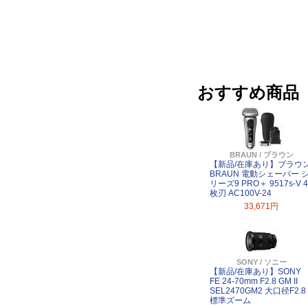
おすすめ商品
BRAUN / ブラウン
【新品/在庫あり】ブラウ
BRAUN 電動シェーバー 
リーズ9 PRO＋ 9517s-V 4
枚刃 AC100V-24
33,671円
SONY / ソニー
【新品/在庫あり】SONY
FE 24-70mm F2.8 GM II
SEL2470GM2 大口径F2.8
標準ズーム