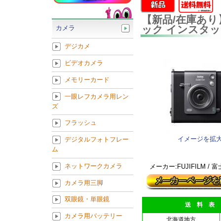
【新品/在庫あり】FU
ック インスタッ
カメラ
デジカメ
ビデオカメラ
メモリーカード
一眼レフカメラ用レン
ズ
フラッシュ
イメージを拡
デジタルフォトフレー
ム
ネットワークカメラ
メーカー:FUJIFILM /
カメラ用三脚
双眼鏡・単眼鏡
送 料 表
カメラ用バッテリー
北海道地方