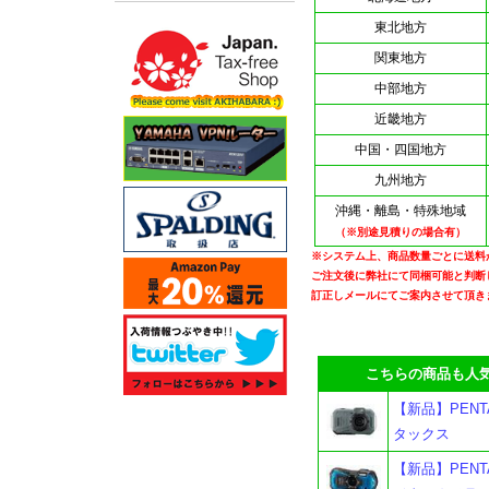
東北地方
関東地方
中部地方
近畿地方
中国・四国地方
九州地方
沖縄・離島・特殊地域
（※別途見積りの場合有）
※システム上、商品数量ごとに送料
ご注文後に弊社にて同梱可能と判断
訂正しメールにてご案内させて頂き
こちらの商品も人気
【新品】PENT
タックス
【新品】PENT