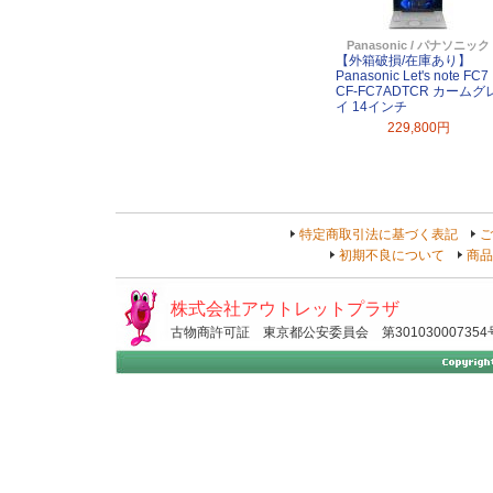
Panasonic / パナソニック
【外箱破損/在庫あり】
Panasonic Let's note FC7
CF-FC7ADTCR カームグ
イ 14インチ
229,800円
特定商取引法に基づく表記
ご
初期不良について
商品
株式会社アウトレットプラザ
古物商許可証 東京都公安委員会 第301030007354