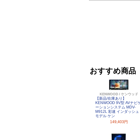
おすすめ商品
KENWOOD / ケンウッド
【新品/在庫あり】
KENWOOD 9V型 AVナビ
ーションシステム MDV-
M912L 彩速 インダッシュ
モデル ケン
149,403円