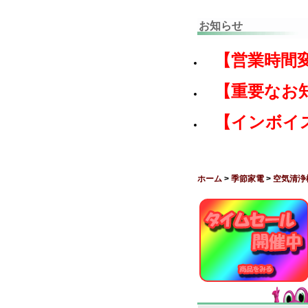
お知らせ
【営業時間
【重要なお
【インボイ
ホーム
>
季節家電
>
空気清浄