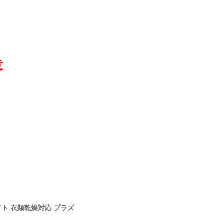
意
ワイト 衣類乾燥対応 プラズ