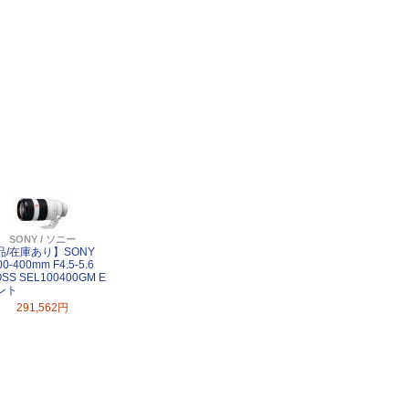
SONY / ソニー
品/在庫あり】SONY
00-400mm F4.5-5.6
SS SEL100400GM E
ント
291,562円