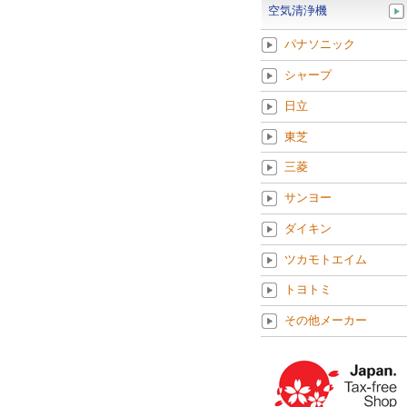
空気清浄機
パナソニック
シャープ
日立
東芝
三菱
サンヨー
ダイキン
ツカモトエイム
トヨトミ
その他メーカー