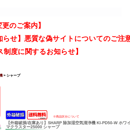
変更のご案内】
知らせ】悪質な偽サイトについてのご注
ス制度に関するお知らせ】
機
> シャープ
※商品区分について
【外箱破損/在庫あり】SHARP 除加湿空気清浄機 KI-PD50-W ホ
マクラスター25000 シャープ