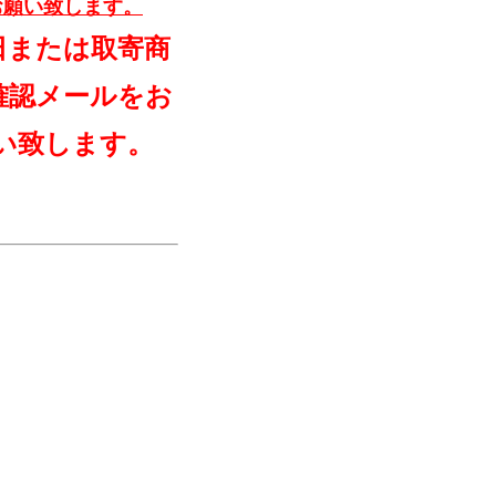
お願い致します。
日または取寄商
確認メールをお
い致します。