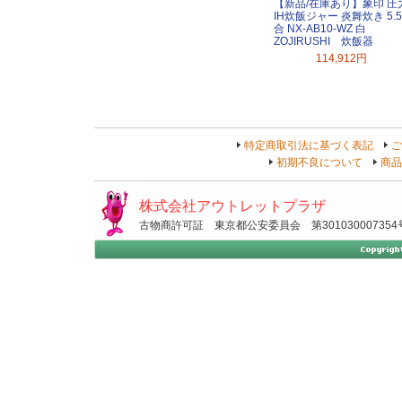
【新品/在庫あり】象印 圧
IH炊飯ジャー 炎舞炊き 5.5
合 NX-AB10-WZ 白
ZOJIRUSHI 炊飯器
114,912円
特定商取引法に基づく表記
ご
初期不良について
商品
株式会社アウトレットプラザ
古物商許可証 東京都公安委員会 第301030007354