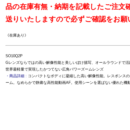
品の在庫有無・納期を記載したご注文
送りいたしますので必ずご確認をお願
《在庫あり》
SO10Q2P
Gレンズならではの高い解像性能と美しいぼけ描写、オールラウンドで活
世界最軽量で実現したかつてない広角パワーズームレンズ
・商品詳細 :
コンパクトなボディに凝縮した高い解像性能。レスポンスの
ーム。なめらかで静粛な高性能動画AF。使用シーンを選ばない優れた機