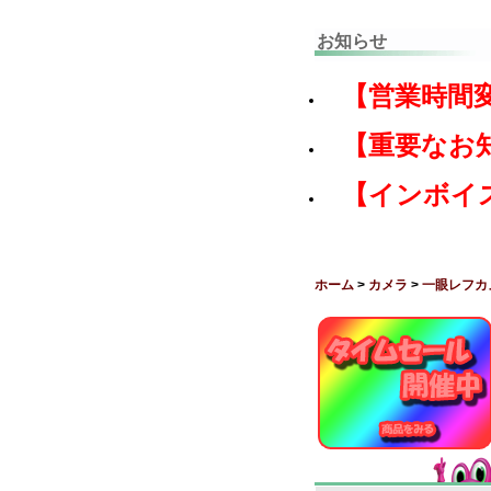
お知らせ
【営業時間
【重要なお
【インボイ
ホーム
>
カメラ
>
一眼レフカ