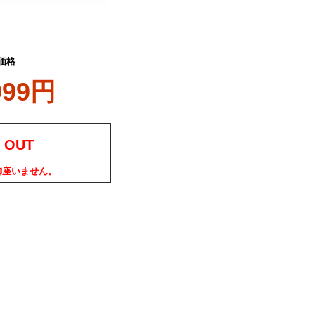
価格
999円
 OUT
御座いません。