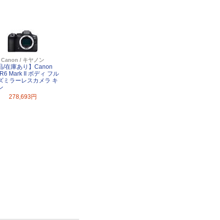
Canon / キヤノン
品/在庫あり】Canon
R6 Mark II ボディ フル
ズミラーレスカメラ キ
ン
278,693円